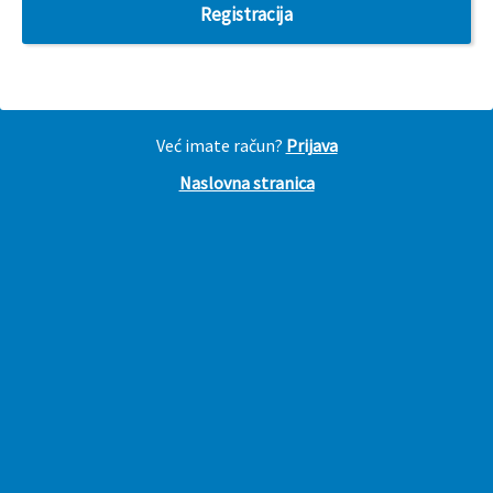
Već imate račun?
Prijava
Naslovna stranica